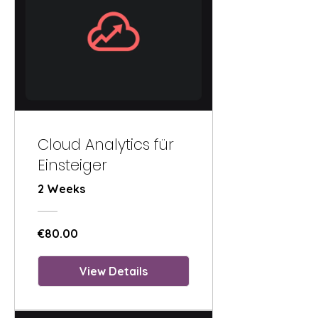
Cloud Analytics für
Einsteiger
2 Weeks
€80.00
View Details