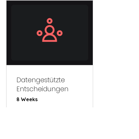
Datengestützte
Entscheidungen
8 Weeks
€150.00
View Details